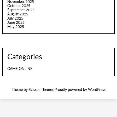
November 2025
October 2025
September 2025
August 2025
July 2025
June 2025
May 2025
Categories
GAME ONLINE
Theme by
Scissor Themes
Proudly powered by
WordPress