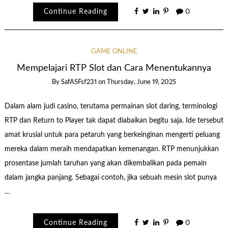
Continue Reading
0
GAME ONLINE
Mempelajari RTP Slot dan Cara Menentukannya
By
SafASFsf231
on
Thursday, June 19, 2025
Dalam alam judi casino, terutama permainan slot daring, terminologi
RTP dan Return to Player tak dapat diabaikan begitu saja. Ide tersebut
amat krusial untuk para petaruh yang berkeinginan mengerti peluang
mereka dalam meraih mendapatkan kemenangan. RTP menunjukkan
prosentase jumlah taruhan yang akan dikembalikan pada pemain
dalam jangka panjang. Sebagai contoh, jika sebuah mesin slot punya
…
Continue Reading
0