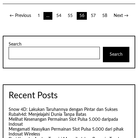
Posts
← Previous
1
…
54
55
56
57
58
Next →
pagination
Search
Search
Recent Posts
Snow 4D: Lakukan Taruhannya dengan Pintar dan Sukses
Rubah4d: Menjelajahi Dunia Tanpa Batas
Melihat Kesenangan Permainan Slot Pulsa 5.000 daripada
Indosat
Mengamati Keasyikan Permainan Slot Pulsa 5.000 dari pihak
Indosat Wireless