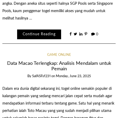
angka. Dengan aneka situs seperti halnya SGP Pools serta Singapore
Pools, kaum penggemar togel memiliki akses yang mudah untuk
melihat hasilnya …
Continue Reading
0
GAME ONLINE
Data Macao Terlengkap: Analisis Mendalam untuk
Pemain
By
SafASFsf231
on
Monday, June 23, 2025
Dalam era dunia digital sekarang ini, togel online semakin populer di
kalangan pemain yang sedang mencari jalan cepat serta mudah agar
mendapatkan informasi terbaru tentang game. Satu hal yang menarik
perhatian ialah Toto Macau yang yang sudah menjadi pilihan utama