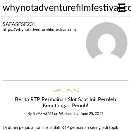
whynotadventurefilmfestival.
SAFASFSF231
https://whynotadventurefilmfestival.com
GAME ONLINE
Berita RTP Permainan Slot Saat Ini: Peroleh
Keuntungan Penuh!
By
SafASFsf231
on
Wednesday, June 25, 2025
Di dunia perjudian online, istilah RTP permainan sering jadi topik