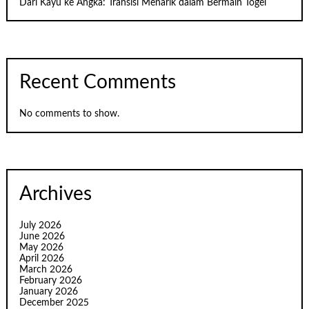
Dari Kayu ke Angka: Transisi Menarik dalam Bermain Togel
Recent Comments
No comments to show.
Archives
July 2026
June 2026
May 2026
April 2026
March 2026
February 2026
January 2026
December 2025