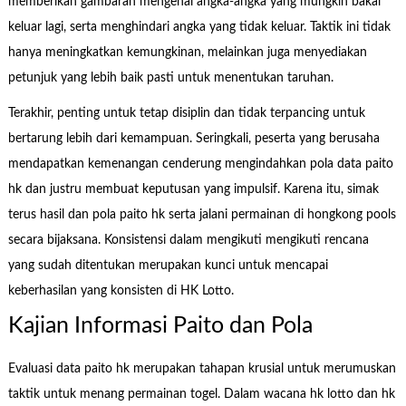
memberikan gambaran mengenai angka-angka yang mungkin bakal
keluar lagi, serta menghindari angka yang tidak keluar. Taktik ini tidak
hanya meningkatkan kemungkinan, melainkan juga menyediakan
petunjuk yang lebih baik pasti untuk menentukan taruhan.
Terakhir, penting untuk tetap disiplin dan tidak terpancing untuk
bertarung lebih dari kemampuan. Seringkali, peserta yang berusaha
mendapatkan kemenangan cenderung mengindahkan pola data paito
hk dan justru membuat keputusan yang impulsif. Karena itu, simak
terus hasil dan pola paito hk serta jalani permainan di hongkong pools
secara bijaksana. Konsistensi dalam mengikuti mengikuti rencana
yang sudah ditentukan merupakan kunci untuk mencapai
keberhasilan yang konsisten di HK Lotto.
Kajian Informasi Paito dan Pola
Evaluasi data paito hk merupakan tahapan krusial untuk merumuskan
taktik untuk menang permainan togel. Dalam wacana hk lotto dan hk