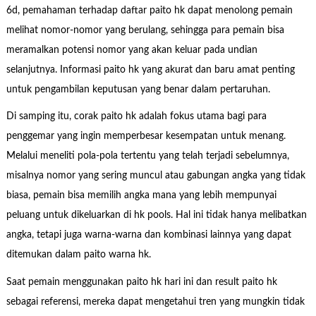
6d, pemahaman terhadap daftar paito hk dapat menolong pemain
melihat nomor-nomor yang berulang, sehingga para pemain bisa
meramalkan potensi nomor yang akan keluar pada undian
selanjutnya. Informasi paito hk yang akurat dan baru amat penting
untuk pengambilan keputusan yang benar dalam pertaruhan.
Di samping itu, corak paito hk adalah fokus utama bagi para
penggemar yang ingin memperbesar kesempatan untuk menang.
Melalui meneliti pola-pola tertentu yang telah terjadi sebelumnya,
misalnya nomor yang sering muncul atau gabungan angka yang tidak
biasa, pemain bisa memilih angka mana yang lebih mempunyai
peluang untuk dikeluarkan di hk pools. Hal ini tidak hanya melibatkan
angka, tetapi juga warna-warna dan kombinasi lainnya yang dapat
ditemukan dalam paito warna hk.
Saat pemain menggunakan paito hk hari ini dan result paito hk
sebagai referensi, mereka dapat mengetahui tren yang mungkin tidak