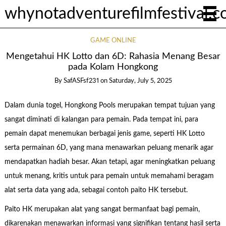
whynotadventurefilmfestival.
GAME ONLINE
Mengetahui HK Lotto dan 6D: Rahasia Menang Besar
pada Kolam Hongkong
By
SafASFsf231
on
Saturday, July 5, 2025
Dalam dunia togel, Hongkong Pools merupakan tempat tujuan yang
sangat diminati di kalangan para pemain. Pada tempat ini, para
pemain dapat menemukan berbagai jenis game, seperti HK Lotto
serta permainan 6D, yang mana menawarkan peluang menarik agar
mendapatkan hadiah besar. Akan tetapi, agar meningkatkan peluang
untuk menang, kritis untuk para pemain untuk memahami beragam
alat serta data yang ada, sebagai contoh paito HK tersebut.
Paito HK merupakan alat yang sangat bermanfaat bagi pemain,
dikarenakan menawarkan informasi yang signifikan tentang hasil serta