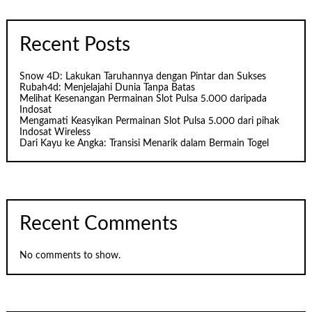
Recent Posts
Snow 4D: Lakukan Taruhannya dengan Pintar dan Sukses
Rubah4d: Menjelajahi Dunia Tanpa Batas
Melihat Kesenangan Permainan Slot Pulsa 5.000 daripada
Indosat
Mengamati Keasyikan Permainan Slot Pulsa 5.000 dari pihak
Indosat Wireless
Dari Kayu ke Angka: Transisi Menarik dalam Bermain Togel
Recent Comments
No comments to show.