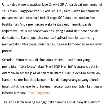
Untuk dapat mendapatkan Live Draw SGP, Anda dapat mengunjungi
situs resmi Singapore Pools. Pada situs ini, Kamu akan menemukan
macam-macam informasi terkait togel SGP dan hasil undian live.
Pastikanlah Anda mengakses website itu yang memiliki izin dan
terpercaya untuk mendapatkan hasil yang akurat dan benar. Selain
daripada itu, Kamu juga bisa mencari aplikasi mobile resmi yang
menyediakan fitur pengundian langsung agar kemudahan akses lewat
ponsel.
Sesudah Kamu masuk di situs atau tersebut, cari menu yang
menuliskan "Live Draw" atau "Hasil SGP Hari Ini". Biasanya, data ini
ditampilkan secara jelas di halaman utama. Cukup dengan sekali klik,
Kamu bisa melihat data keluaran live dari angka-angka yang diundi.
Ingat untuk memperbarui halaman secara rutin agar tidak ketinggalan
informasi terkini.
Togel Singapore
Jika Anda lebih senang menggunakan media sosial, banyak platform