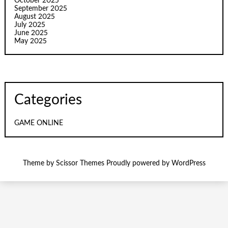
October 2025
September 2025
August 2025
July 2025
June 2025
May 2025
Categories
GAME ONLINE
Theme by
Scissor Themes
Proudly powered by
WordPress