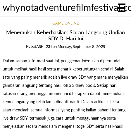
whynotadventurefilmfestival.
GAME ONLINE
Menemukan Keberhasilan: Siaran Langsung Undian
SDY Di Hari Ini
By
SafASFsf231
on
Monday, September 8, 2025
Dalam zaman informasi saat ini, penggemar lotto kian dipermudah
untuk melihat hasil-hasil serta menarik keberuntungan sendiri. Salah
satu yang paling menarik adalah live draw SDY yang mana menyajikan
gambaran langsung tentang hasil lotto Sidney pools. Setiap hari,
ratusan orang menunggu momen ini diharapkan dapat menemukan
kemenangan yang telah lama dinanti-nanti. Dalam artikel ini, kita
akan menelaah semua informasi yang penting kalian pahami tentang
live draw SDY, termasuk juga cara untuk menggunaannya serta
menjelaskan secara mendalam mengenai togel SDY serta hasil-hasil