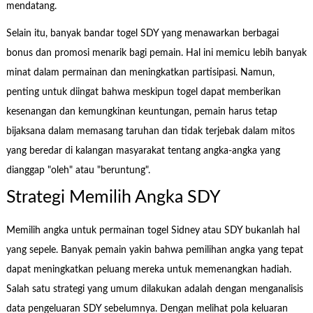
mendatang.
Selain itu, banyak bandar togel SDY yang menawarkan berbagai
bonus dan promosi menarik bagi pemain. Hal ini memicu lebih banyak
minat dalam permainan dan meningkatkan partisipasi. Namun,
penting untuk diingat bahwa meskipun togel dapat memberikan
kesenangan dan kemungkinan keuntungan, pemain harus tetap
bijaksana dalam memasang taruhan dan tidak terjebak dalam mitos
yang beredar di kalangan masyarakat tentang angka-angka yang
dianggap "oleh" atau "beruntung".
Strategi Memilih Angka SDY
Memilih angka untuk permainan togel Sidney atau SDY bukanlah hal
yang sepele. Banyak pemain yakin bahwa pemilihan angka yang tepat
dapat meningkatkan peluang mereka untuk memenangkan hadiah.
Salah satu strategi yang umum dilakukan adalah dengan menganalisis
data pengeluaran SDY sebelumnya. Dengan melihat pola keluaran