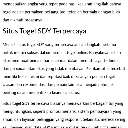
mendapatkan angka yang tepat pada hasil keluaran. Ingatlah bahwa
togel adalah permainan peluang, jadi tetaplah bermain dengan bijak
dan nikmati prosesnya.
Situs Togel SDY Terpercaya
Memilih situs togel SDY yang terpercaya adalah langkah pertama
untuk meraih sukses dalam bermain togel online. Banyaknya pilihan
situs membuat pemain harus cermat dalam memilih, agar terhindar
dari penipuan atau situs yang tidak membayar. Pastikan situs tersebut
memiliki lisensi resmi dan reputasi baik di kalangan pemain togel.
Ulasan dan rekomendasi dari pemain lain bisa menjadi petunjuk
penting dalam menentukan keandalan situs.
Situs togel SDY terpercaya biasanya menawarkan berbagai fitur yang
menguntungkan, seperti promosi menarik, sistem pembayaran yang
aman, dan layanan pelanggan yang responsif. Selain itu, mereka sering
kali menyediakan data SDY yang akurat dan terkini, sehingga pemain