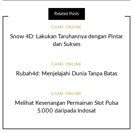
Related Posts
GAME ONLINE
Snow 4D: Lakukan Taruhannya dengan Pintar
dan Sukses
GAME ONLINE
Rubah4d: Menjelajahi Dunia Tanpa Batas
GAME ONLINE
Melihat Kesenangan Permainan Slot Pulsa
5.000 daripada Indosat