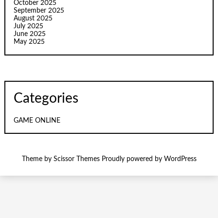
October 2025
September 2025
August 2025
July 2025
June 2025
May 2025
Categories
GAME ONLINE
Theme by
Scissor Themes
Proudly powered by
WordPress