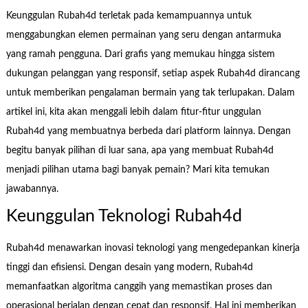
Keunggulan Rubah4d terletak pada kemampuannya untuk
menggabungkan elemen permainan yang seru dengan antarmuka
yang ramah pengguna. Dari grafis yang memukau hingga sistem
dukungan pelanggan yang responsif, setiap aspek Rubah4d dirancang
untuk memberikan pengalaman bermain yang tak terlupakan. Dalam
artikel ini, kita akan menggali lebih dalam fitur-fitur unggulan
Rubah4d yang membuatnya berbeda dari platform lainnya. Dengan
begitu banyak pilihan di luar sana, apa yang membuat Rubah4d
menjadi pilihan utama bagi banyak pemain? Mari kita temukan
jawabannya.
Keunggulan Teknologi Rubah4d
Rubah4d menawarkan inovasi teknologi yang mengedepankan kinerja
tinggi dan efisiensi. Dengan desain yang modern, Rubah4d
memanfaatkan algoritma canggih yang memastikan proses dan
operasional berjalan dengan cepat dan responsif. Hal ini memberikan