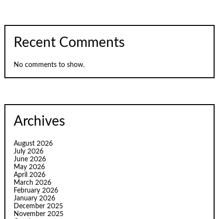
Recent Comments
No comments to show.
Archives
August 2026
July 2026
June 2026
May 2026
April 2026
March 2026
February 2026
January 2026
December 2025
November 2025