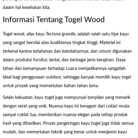
dalam hal kesehatan kita.
Informasi Tentang Togel Wood
Togel wood, alias kayu Tectona grandis, adalah salah satu tipe kayu
yang sangat bernilai atas kualitasnya tingkat tinggi. Material ini
terkenal karena ketahanan dan keindahannya, dan umum digunakan
dalam produksi furnitur, lantai, dan berbagai jenis kerajinan. Daya
tahan dan kemampuan terhadap cuaca menjadikannya sangatlah
ideal bagi penggunaan outdoor, sehingga banyak memilih kayu togel
untuk proyek yang memerlukan bahan tahan lama.
Selain kekuatan, kayu togel juga mempunyai tampilan yang menarik
dengan serat yang unik. Nuansa kayu ini beragam dari coklat muda
sampai coklat tua, memberikan nuansa elegan pada setiap produk
hasil yang dihasilkan. Proses pengeringan kayu togel juga tidak semua
mudah, dan memerlukan teknik yang benar untuk menjamin kayu