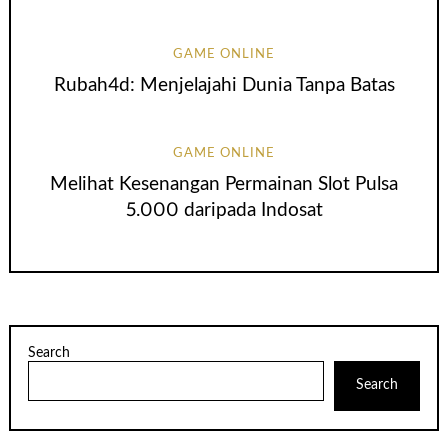
GAME ONLINE
Rubah4d: Menjelajahi Dunia Tanpa Batas
GAME ONLINE
Melihat Kesenangan Permainan Slot Pulsa
5.000 daripada Indosat
Search
Search