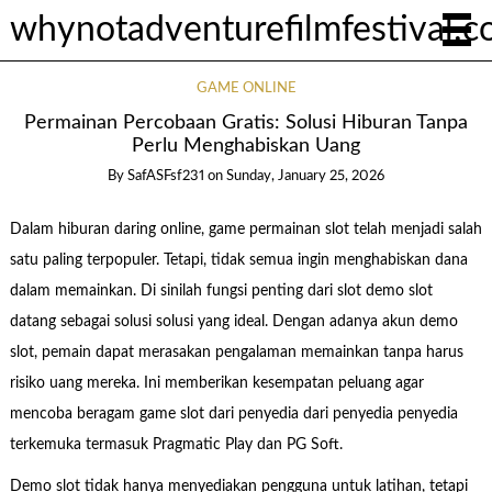
whynotadventurefilmfestival.
GAME ONLINE
Permainan Percobaan Gratis: Solusi Hiburan Tanpa
Perlu Menghabiskan Uang
By
SafASFsf231
on
Sunday, January 25, 2026
Dalam hiburan daring online, game permainan slot telah menjadi salah
satu paling terpopuler. Tetapi, tidak semua ingin menghabiskan dana
dalam memainkan. Di sinilah fungsi penting dari slot demo slot
datang sebagai solusi solusi yang ideal. Dengan adanya akun demo
slot, pemain dapat merasakan pengalaman memainkan tanpa harus
risiko uang mereka. Ini memberikan kesempatan peluang agar
mencoba beragam game slot dari penyedia dari penyedia penyedia
terkemuka termasuk Pragmatic Play dan PG Soft.
Demo slot tidak hanya menyediakan pengguna untuk latihan, tetapi