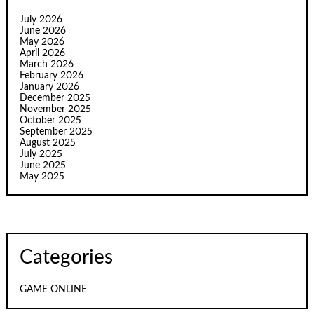
July 2026
June 2026
May 2026
April 2026
March 2026
February 2026
January 2026
December 2025
November 2025
October 2025
September 2025
August 2025
July 2025
June 2025
May 2025
Categories
GAME ONLINE