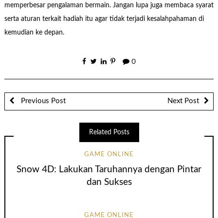
memperbesar pengalaman bermain. Jangan lupa juga membaca syarat
serta aturan terkait hadiah itu agar tidak terjadi kesalahpahaman di
kemudian ke depan.
0
Previous Post
Next Post
Related Posts
GAME ONLINE
Snow 4D: Lakukan Taruhannya dengan Pintar
dan Sukses
GAME ONLINE