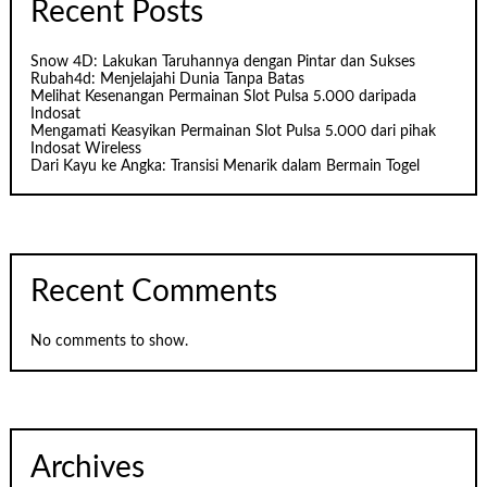
Recent Posts
Snow 4D: Lakukan Taruhannya dengan Pintar dan Sukses
Rubah4d: Menjelajahi Dunia Tanpa Batas
Melihat Kesenangan Permainan Slot Pulsa 5.000 daripada
Indosat
Mengamati Keasyikan Permainan Slot Pulsa 5.000 dari pihak
Indosat Wireless
Dari Kayu ke Angka: Transisi Menarik dalam Bermain Togel
Recent Comments
No comments to show.
Archives