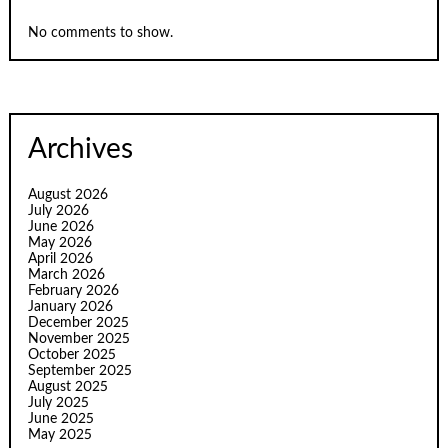
No comments to show.
Archives
August 2026
July 2026
June 2026
May 2026
April 2026
March 2026
February 2026
January 2026
December 2025
November 2025
October 2025
September 2025
August 2025
July 2025
June 2025
May 2025