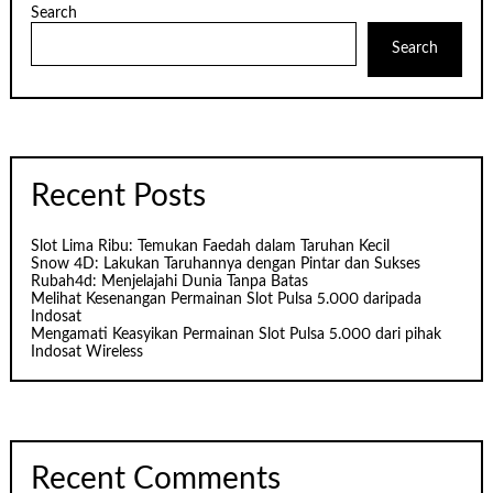
Search
Search
Recent Posts
Slot Lima Ribu: Temukan Faedah dalam Taruhan Kecil
Snow 4D: Lakukan Taruhannya dengan Pintar dan Sukses
Rubah4d: Menjelajahi Dunia Tanpa Batas
Melihat Kesenangan Permainan Slot Pulsa 5.000 daripada
Indosat
Mengamati Keasyikan Permainan Slot Pulsa 5.000 dari pihak
Indosat Wireless
Recent Comments