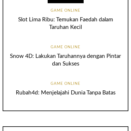
GAME ONLINE
Slot Lima Ribu: Temukan Faedah dalam
Taruhan Kecil
GAME ONLINE
Snow 4D: Lakukan Taruhannya dengan Pintar
dan Sukses
GAME ONLINE
Rubah4d: Menjelajahi Dunia Tanpa Batas