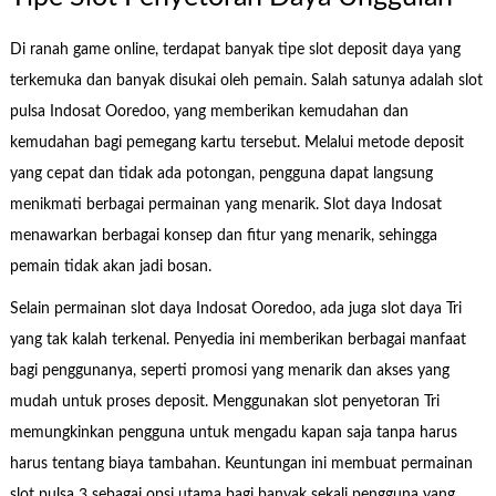
Di ranah game online, terdapat banyak tipe slot deposit daya yang
terkemuka dan banyak disukai oleh pemain. Salah satunya adalah slot
pulsa Indosat Ooredoo, yang memberikan kemudahan dan
kemudahan bagi pemegang kartu tersebut. Melalui metode deposit
yang cepat dan tidak ada potongan, pengguna dapat langsung
menikmati berbagai permainan yang menarik. Slot daya Indosat
menawarkan berbagai konsep dan fitur yang menarik, sehingga
pemain tidak akan jadi bosan.
Selain permainan slot daya Indosat Ooredoo, ada juga slot daya Tri
yang tak kalah terkenal. Penyedia ini memberikan berbagai manfaat
bagi penggunanya, seperti promosi yang menarik dan akses yang
mudah untuk proses deposit. Menggunakan slot penyetoran Tri
memungkinkan pengguna untuk mengadu kapan saja tanpa harus
harus tentang biaya tambahan. Keuntungan ini membuat permainan
slot pulsa 3 sebagai opsi utama bagi banyak sekali pengguna yang