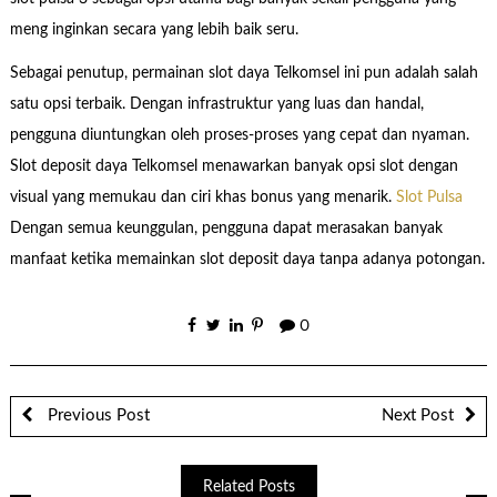
meng inginkan secara yang lebih baik seru.
Sebagai penutup, permainan slot daya Telkomsel ini pun adalah salah
satu opsi terbaik. Dengan infrastruktur yang luas dan handal,
pengguna diuntungkan oleh proses-proses yang cepat dan nyaman.
Slot deposit daya Telkomsel menawarkan banyak opsi slot dengan
visual yang memukau dan ciri khas bonus yang menarik.
Slot Pulsa
Dengan semua keunggulan, pengguna dapat merasakan banyak
manfaat ketika memainkan slot deposit daya tanpa adanya potongan.
0
Previous Post
Next Post
Related Posts