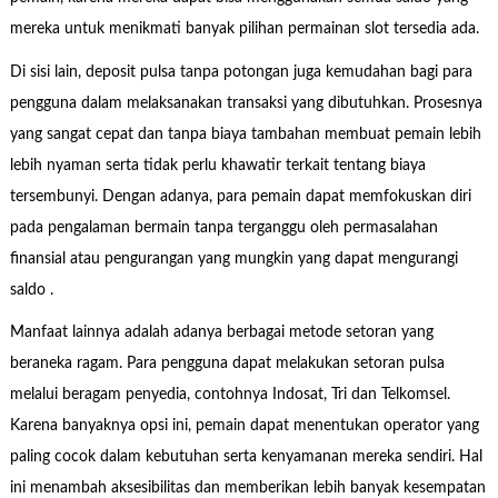
mereka untuk menikmati banyak pilihan permainan slot tersedia ada.
Di sisi lain, deposit pulsa tanpa potongan juga kemudahan bagi para
pengguna dalam melaksanakan transaksi yang dibutuhkan. Prosesnya
yang sangat cepat dan tanpa biaya tambahan membuat pemain lebih
lebih nyaman serta tidak perlu khawatir terkait tentang biaya
tersembunyi. Dengan adanya, para pemain dapat memfokuskan diri
pada pengalaman bermain tanpa terganggu oleh permasalahan
finansial atau pengurangan yang mungkin yang dapat mengurangi
saldo .
Manfaat lainnya adalah adanya berbagai metode setoran yang
beraneka ragam. Para pengguna dapat melakukan setoran pulsa
melalui beragam penyedia, contohnya Indosat, Tri dan Telkomsel.
Karena banyaknya opsi ini, pemain dapat menentukan operator yang
paling cocok dalam kebutuhan serta kenyamanan mereka sendiri. Hal
ini menambah aksesibilitas dan memberikan lebih banyak kesempatan