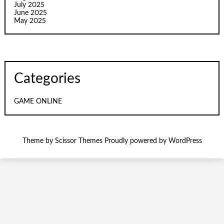
July 2025
June 2025
May 2025
Categories
GAME ONLINE
Theme by
Scissor Themes
Proudly powered by
WordPress