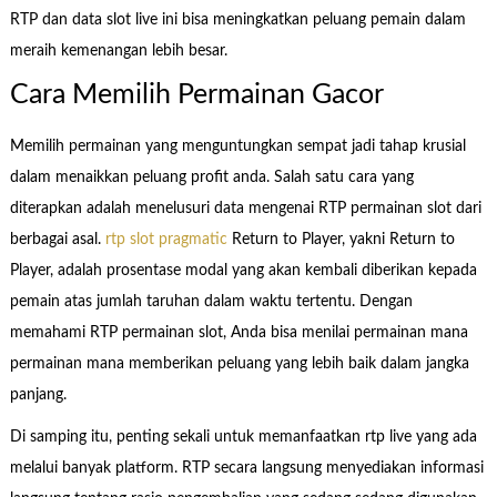
RTP dan data slot live ini bisa meningkatkan peluang pemain dalam
meraih kemenangan lebih besar.
Cara Memilih Permainan Gacor
Memilih permainan yang menguntungkan sempat jadi tahap krusial
dalam menaikkan peluang profit anda. Salah satu cara yang
diterapkan adalah menelusuri data mengenai RTP permainan slot dari
berbagai asal.
rtp slot pragmatic
Return to Player, yakni Return to
Player, adalah prosentase modal yang akan kembali diberikan kepada
pemain atas jumlah taruhan dalam waktu tertentu. Dengan
memahami RTP permainan slot, Anda bisa menilai permainan mana
permainan mana memberikan peluang yang lebih baik dalam jangka
panjang.
Di samping itu, penting sekali untuk memanfaatkan rtp live yang ada
melalui banyak platform. RTP secara langsung menyediakan informasi