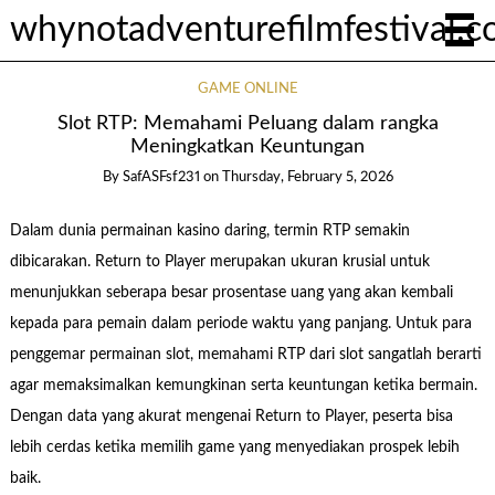
whynotadventurefilmfestival.
GAME ONLINE
Slot RTP: Memahami Peluang dalam rangka
Meningkatkan Keuntungan
By
SafASFsf231
on
Thursday, February 5, 2026
Dalam dunia permainan kasino daring, termin RTP semakin
dibicarakan. Return to Player merupakan ukuran krusial untuk
menunjukkan seberapa besar prosentase uang yang akan kembali
kepada para pemain dalam periode waktu yang panjang. Untuk para
penggemar permainan slot, memahami RTP dari slot sangatlah berarti
agar memaksimalkan kemungkinan serta keuntungan ketika bermain.
Dengan data yang akurat mengenai Return to Player, peserta bisa
lebih cerdas ketika memilih game yang menyediakan prospek lebih
baik.