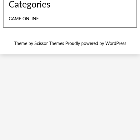
Categories
GAME ONLINE
Theme by
Scissor Themes
Proudly powered by
WordPress