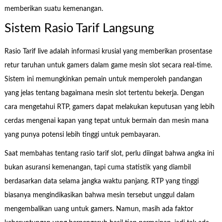
memberikan suatu kemenangan.
Sistem Rasio Tarif Langsung
Rasio Tarif live adalah informasi krusial yang memberikan prosentase
retur taruhan untuk gamers dalam game mesin slot secara real-time.
Sistem ini memungkinkan pemain untuk memperoleh pandangan
yang jelas tentang bagaimana mesin slot tertentu bekerja. Dengan
cara mengetahui RTP, gamers dapat melakukan keputusan yang lebih
cerdas mengenai kapan yang tepat untuk bermain dan mesin mana
yang punya potensi lebih tinggi untuk pembayaran.
Saat membahas tentang rasio tarif slot, perlu diingat bahwa angka ini
bukan asuransi kemenangan, tapi cuma statistik yang diambil
berdasarkan data selama jangka waktu panjang. RTP yang tinggi
biasanya mengindikasikan bahwa mesin tersebut unggul dalam
mengembalikan uang untuk gamers. Namun, masih ada faktor