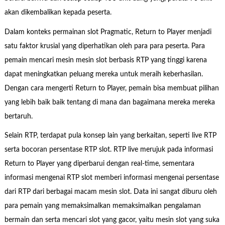
akan dikembalikan kepada peserta.
Dalam konteks permainan slot Pragmatic, Return to Player menjadi
satu faktor krusial yang diperhatikan oleh para para peserta. Para
pemain mencari mesin mesin slot berbasis RTP yang tinggi karena
dapat meningkatkan peluang mereka untuk meraih keberhasilan.
Dengan cara mengerti Return to Player, pemain bisa membuat pilihan
yang lebih baik baik tentang di mana dan bagaimana mereka mereka
bertaruh.
Selain RTP, terdapat pula konsep lain yang berkaitan, seperti live RTP
serta bocoran persentase RTP slot. RTP live merujuk pada informasi
Return to Player yang diperbarui dengan real-time, sementara
informasi mengenai RTP slot memberi informasi mengenai persentase
dari RTP dari berbagai macam mesin slot. Data ini sangat diburu oleh
para pemain yang memaksimalkan memaksimalkan pengalaman
bermain dan serta mencari slot yang gacor, yaitu mesin slot yang suka