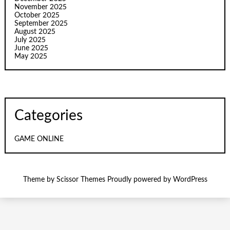
November 2025
October 2025
September 2025
August 2025
July 2025
June 2025
May 2025
Categories
GAME ONLINE
Theme by
Scissor Themes
Proudly powered by
WordPress