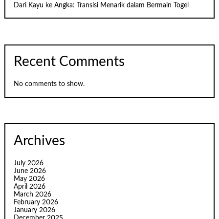
Dari Kayu ke Angka: Transisi Menarik dalam Bermain Togel
Recent Comments
No comments to show.
Archives
July 2026
June 2026
May 2026
April 2026
March 2026
February 2026
January 2026
December 2025