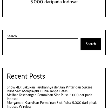
5.000 daripada Indosat
Search
Search
Recent Posts
Snow 4D: Lakukan Taruhannya dengan Pintar dan Sukses
Rubah4d: Menjelajahi Dunia Tanpa Batas
Melihat Kesenangan Permainan Slot Pulsa 5.000 daripada
Indosat
Mengamati Keasyikan Permainan Slot Pulsa 5.000 dari pihak
Indosat Wireless