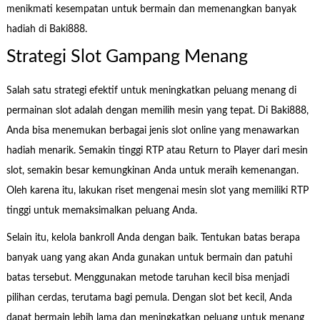
menikmati kesempatan untuk bermain dan memenangkan banyak
hadiah di Baki888.
Strategi Slot Gampang Menang
Salah satu strategi efektif untuk meningkatkan peluang menang di
permainan slot adalah dengan memilih mesin yang tepat. Di Baki888,
Anda bisa menemukan berbagai jenis slot online yang menawarkan
hadiah menarik. Semakin tinggi RTP atau Return to Player dari mesin
slot, semakin besar kemungkinan Anda untuk meraih kemenangan.
Oleh karena itu, lakukan riset mengenai mesin slot yang memiliki RTP
tinggi untuk memaksimalkan peluang Anda.
Selain itu, kelola bankroll Anda dengan baik. Tentukan batas berapa
banyak uang yang akan Anda gunakan untuk bermain dan patuhi
batas tersebut. Menggunakan metode taruhan kecil bisa menjadi
pilihan cerdas, terutama bagi pemula. Dengan slot bet kecil, Anda
dapat bermain lebih lama dan meningkatkan peluang untuk menang