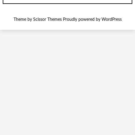
Theme by
Scissor Themes
Proudly powered by
WordPress