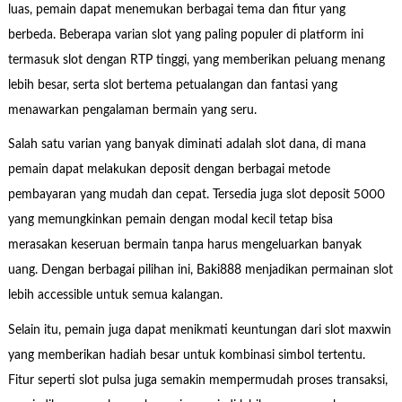
luas, pemain dapat menemukan berbagai tema dan fitur yang
berbeda. Beberapa varian slot yang paling populer di platform ini
termasuk slot dengan RTP tinggi, yang memberikan peluang menang
lebih besar, serta slot bertema petualangan dan fantasi yang
menawarkan pengalaman bermain yang seru.
Salah satu varian yang banyak diminati adalah slot dana, di mana
pemain dapat melakukan deposit dengan berbagai metode
pembayaran yang mudah dan cepat. Tersedia juga slot deposit 5000
yang memungkinkan pemain dengan modal kecil tetap bisa
merasakan keseruan bermain tanpa harus mengeluarkan banyak
uang. Dengan berbagai pilihan ini, Baki888 menjadikan permainan slot
lebih accessible untuk semua kalangan.
Selain itu, pemain juga dapat menikmati keuntungan dari slot maxwin
yang memberikan hadiah besar untuk kombinasi simbol tertentu.
Fitur seperti slot pulsa juga semakin mempermudah proses transaksi,