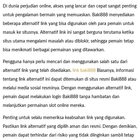
Di dunia perjudian online, akses yang lancar dan cepat sangat penting
untuk pengalaman bermain yang memuaskan. Baki888 menyediakan
beberapa alternatif link yang bisa digunakan oleh para pemain untuk
masuk ke situsnya. Alternatif link ini sangat berguna terutama ketika
situs utama mengalami masalah atau diblokir, sehingga pemain tetap
bisa menikmati berbagai permainan yang ditawarkan.
Pengguna hanya perlu mencari dan menggunakan salah satu dari
alternatif link yang telah disediakan.
link baki888
Biasanya, informasi
tentang link alternatif ini dapat ditemukan di situs resmi Baki888 atau
melalui media sosial resminya. Dengan menggunakan alternatif link,
pemain dapat melakukan login Baki888 tanpa hambatan dan
melanjutkan permainan slot online mereka.
Penting untuk selalu memeriksa keabsahan link yang digunakan.
Pastikan link alternatif yang dipilih aman dan resmi. Dengan demikian,
pemain dapat terhindar dari risiko yang tidak diinginkan sambil tetap