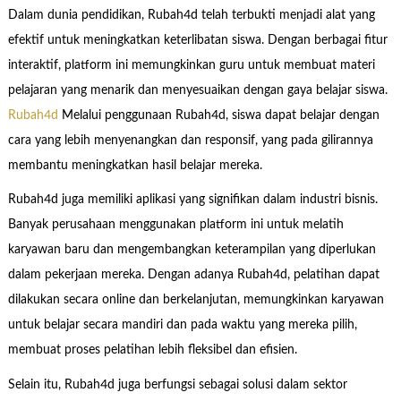
Dalam dunia pendidikan, Rubah4d telah terbukti menjadi alat yang
efektif untuk meningkatkan keterlibatan siswa. Dengan berbagai fitur
interaktif, platform ini memungkinkan guru untuk membuat materi
pelajaran yang menarik dan menyesuaikan dengan gaya belajar siswa.
Rubah4d
Melalui penggunaan Rubah4d, siswa dapat belajar dengan
cara yang lebih menyenangkan dan responsif, yang pada gilirannya
membantu meningkatkan hasil belajar mereka.
Rubah4d juga memiliki aplikasi yang signifikan dalam industri bisnis.
Banyak perusahaan menggunakan platform ini untuk melatih
karyawan baru dan mengembangkan keterampilan yang diperlukan
dalam pekerjaan mereka. Dengan adanya Rubah4d, pelatihan dapat
dilakukan secara online dan berkelanjutan, memungkinkan karyawan
untuk belajar secara mandiri dan pada waktu yang mereka pilih,
membuat proses pelatihan lebih fleksibel dan efisien.
Selain itu, Rubah4d juga berfungsi sebagai solusi dalam sektor