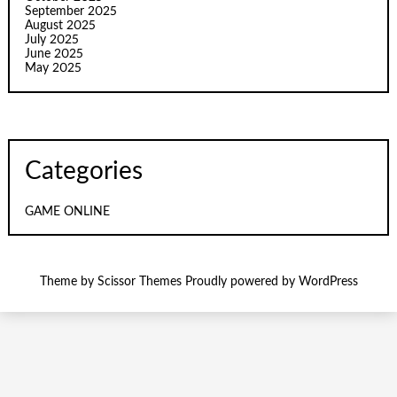
September 2025
August 2025
July 2025
June 2025
May 2025
Categories
GAME ONLINE
Theme by
Scissor Themes
Proudly powered by
WordPress