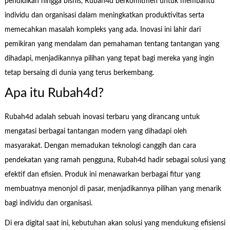
pendidikan hingga bisnis, Rubah4d berkomitmen untuk membantu
individu dan organisasi dalam meningkatkan produktivitas serta
memecahkan masalah kompleks yang ada. Inovasi ini lahir dari
pemikiran yang mendalam dan pemahaman tentang tantangan yang
dihadapi, menjadikannya pilihan yang tepat bagi mereka yang ingin
tetap bersaing di dunia yang terus berkembang.
Apa itu Rubah4d?
Rubah4d adalah sebuah inovasi terbaru yang dirancang untuk
mengatasi berbagai tantangan modern yang dihadapi oleh
masyarakat. Dengan memadukan teknologi canggih dan cara
pendekatan yang ramah pengguna, Rubah4d hadir sebagai solusi yang
efektif dan efisien. Produk ini menawarkan berbagai fitur yang
membuatnya menonjol di pasar, menjadikannya pilihan yang menarik
bagi individu dan organisasi.
Di era digital saat ini, kebutuhan akan solusi yang mendukung efisiensi