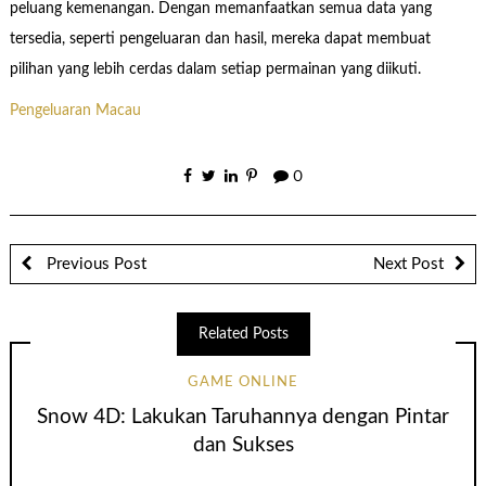
peluang kemenangan. Dengan memanfaatkan semua data yang
tersedia, seperti pengeluaran dan hasil, mereka dapat membuat
pilihan yang lebih cerdas dalam setiap permainan yang diikuti.
Pengeluaran Macau
0
Previous Post
Next Post
Related Posts
GAME ONLINE
Snow 4D: Lakukan Taruhannya dengan Pintar
dan Sukses