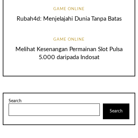
GAME ONLINE
Rubah4d: Menjelajahi Dunia Tanpa Batas
GAME ONLINE
Melihat Kesenangan Permainan Slot Pulsa
5.000 daripada Indosat
Search
Search