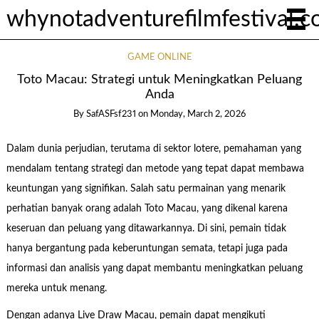
whynotadventurefilmfestival.
GAME ONLINE
Toto Macau: Strategi untuk Meningkatkan Peluang
Anda
By
SafASFsf231
on
Monday, March 2, 2026
Dalam dunia perjudian, terutama di sektor lotere, pemahaman yang
mendalam tentang strategi dan metode yang tepat dapat membawa
keuntungan yang signifikan. Salah satu permainan yang menarik
perhatian banyak orang adalah Toto Macau, yang dikenal karena
keseruan dan peluang yang ditawarkannya. Di sini, pemain tidak
hanya bergantung pada keberuntungan semata, tetapi juga pada
informasi dan analisis yang dapat membantu meningkatkan peluang
mereka untuk menang.
Dengan adanya Live Draw Macau, pemain dapat mengikuti