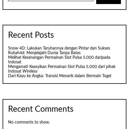
Recent Posts
Snow 4D: Lakukan Taruhannya dengan Pintar dan Sukses
Rubah4d: Menjelajahi Dunia Tanpa Batas
Melihat Kesenangan Permainan Slot Pulsa 5.000 daripada
Indosat
Mengamati Keasyikan Permainan Slot Pulsa 5.000 dari pihak
Indosat Wireless
Dari Kayu ke Angka: Transisi Menarik dalam Bermain Togel
Recent Comments
No comments to show.