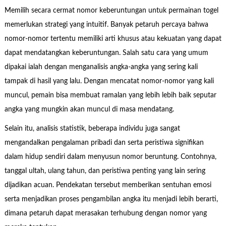
Memilih secara cermat nomor keberuntungan untuk permainan togel
memerlukan strategi yang intuitif. Banyak petaruh percaya bahwa
nomor-nomor tertentu memiliki arti khusus atau kekuatan yang dapat
dapat mendatangkan keberuntungan. Salah satu cara yang umum
dipakai ialah dengan menganalisis angka-angka yang sering kali
tampak di hasil yang lalu. Dengan mencatat nomor-nomor yang kali
muncul, pemain bisa membuat ramalan yang lebih lebih baik seputar
angka yang mungkin akan muncul di masa mendatang.
Selain itu, analisis statistik, beberapa individu juga sangat
mengandalkan pengalaman pribadi dan serta peristiwa signifikan
dalam hidup sendiri dalam menyusun nomor beruntung. Contohnya,
tanggal ultah, ulang tahun, dan peristiwa penting yang lain sering
dijadikan acuan. Pendekatan tersebut memberikan sentuhan emosi
serta menjadikan proses pengambilan angka itu menjadi lebih berarti,
dimana petaruh dapat merasakan terhubung dengan nomor yang