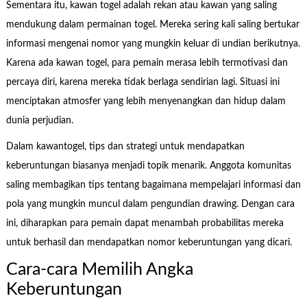
Sementara itu, kawan togel adalah rekan atau kawan yang saling
mendukung dalam permainan togel. Mereka sering kali saling bertukar
informasi mengenai nomor yang mungkin keluar di undian berikutnya.
Karena ada kawan togel, para pemain merasa lebih termotivasi dan
percaya diri, karena mereka tidak berlaga sendirian lagi. Situasi ini
menciptakan atmosfer yang lebih menyenangkan dan hidup dalam
dunia perjudian.
Dalam kawantogel, tips dan strategi untuk mendapatkan
keberuntungan biasanya menjadi topik menarik. Anggota komunitas
saling membagikan tips tentang bagaimana mempelajari informasi dan
pola yang mungkin muncul dalam pengundian drawing. Dengan cara
ini, diharapkan para pemain dapat menambah probabilitas mereka
untuk berhasil dan mendapatkan nomor keberuntungan yang dicari.
Cara-cara Memilih Angka
Keberuntungan