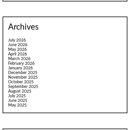
Archives
July 2026
June 2026
May 2026
April 2026
March 2026
February 2026
January 2026
December 2025
November 2025
October 2025
September 2025
August 2025
July 2025
June 2025
May 2025