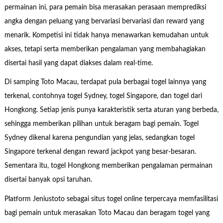
permainan ini, para pemain bisa merasakan perasaan memprediksi
angka dengan peluang yang bervariasi bervariasi dan reward yang
menarik. Kompetisi ini tidak hanya menawarkan kemudahan untuk
akses, tetapi serta memberikan pengalaman yang membahagiakan
disertai hasil yang dapat diakses dalam real-time.
Di samping Toto Macau, terdapat pula berbagai togel lainnya yang
terkenal, contohnya togel Sydney, togel Singapore, dan togel dari
Hongkong. Setiap jenis punya karakteristik serta aturan yang berbeda,
sehingga memberikan pilihan untuk beragam bagi pemain. Togel
Sydney dikenal karena pengundian yang jelas, sedangkan togel
Singapore terkenal dengan reward jackpot yang besar-besaran.
Sementara itu, togel Hongkong memberikan pengalaman permainan
disertai banyak opsi taruhan.
Platform Jeniustoto sebagai situs togel online terpercaya memfasilitasi
bagi pemain untuk merasakan Toto Macau dan beragam togel yang