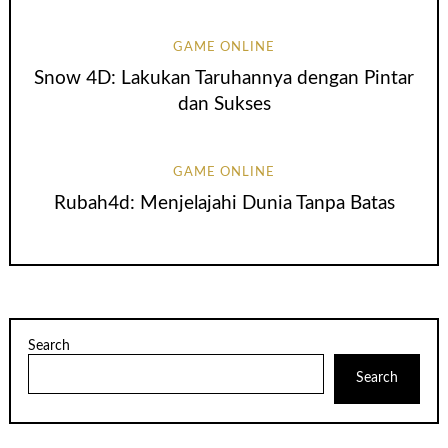
GAME ONLINE
Snow 4D: Lakukan Taruhannya dengan Pintar
dan Sukses
GAME ONLINE
Rubah4d: Menjelajahi Dunia Tanpa Batas
Search
Search