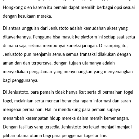
Hongkong oleh karena itu pemain dapat memilih berbagai opsi sesuai
dengan kesukaan mereka.
Di antara unggulan dari Jeniustoto adalah kemudahan akses yang
ditawarkannya. Pengguna bisa masuk ke platform ini setiap saat serta
di mana saja, selama mempunyai koneksi jaringan. Di samping itu,
Jeniustoto pun menjamin semua semua transaksi dilakukan dengan
aman dan dan terpercaya, dengan tujuan utamanya adalah
menyediakan pengalaman yang menyenangkan yang menyenangkan
bagi penggunanya.
Di Jeniustoto, para pemain tidak hanya ikut serta di permainan togel
togel, melainkan serta mencari beraneka ragam informasi dan saran
mengenai permainan. Hal ini mendukung para pemain supaya
menambah kesempatan hidup mereka dalam meraih kemenangan.
Dengan fasilitas yang tersedia, Jeniustoto bertekad menjadi menjadi
pilihan utama utama bagi para penggemar togel online.