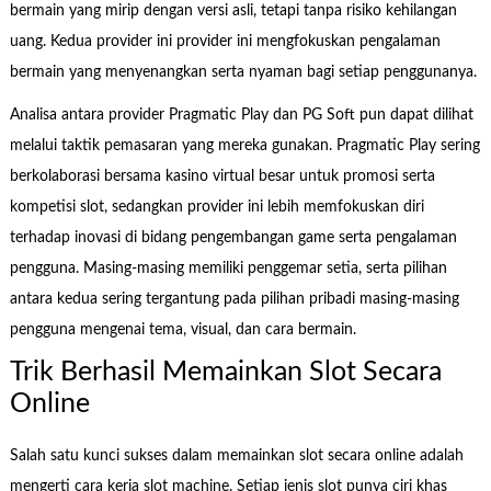
bermain yang mirip dengan versi asli, tetapi tanpa risiko kehilangan
uang. Kedua provider ini provider ini mengfokuskan pengalaman
bermain yang menyenangkan serta nyaman bagi setiap penggunanya.
Analisa antara provider Pragmatic Play dan PG Soft pun dapat dilihat
melalui taktik pemasaran yang mereka gunakan. Pragmatic Play sering
berkolaborasi bersama kasino virtual besar untuk promosi serta
kompetisi slot, sedangkan provider ini lebih memfokuskan diri
terhadap inovasi di bidang pengembangan game serta pengalaman
pengguna. Masing-masing memiliki penggemar setia, serta pilihan
antara kedua sering tergantung pada pilihan pribadi masing-masing
pengguna mengenai tema, visual, dan cara bermain.
Trik Berhasil Memainkan Slot Secara
Online
Salah satu kunci sukses dalam memainkan slot secara online adalah
mengerti cara kerja slot machine. Setiap jenis slot punya ciri khas