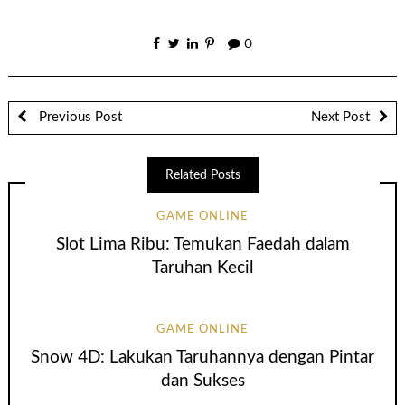
0
Previous Post
Next Post
Related Posts
GAME ONLINE
Slot Lima Ribu: Temukan Faedah dalam
Taruhan Kecil
GAME ONLINE
Snow 4D: Lakukan Taruhannya dengan Pintar
dan Sukses