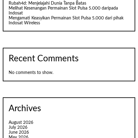
Rubah4d: Menjelajahi Dunia Tanpa Batas
Melihat Kesenangan Permainan Slot Pulsa 5.000 daripada
Indosat
Mengamati Keasyikan Permainan Slot Pulsa 5.000 dari pihak
Indosat Wireless
Recent Comments
No comments to show.
Archives
August 2026
July 2026
June 2026
May 2026