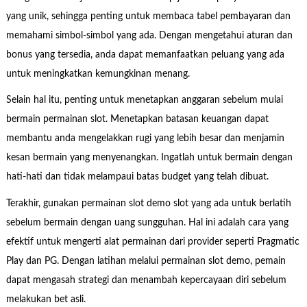
yang unik, sehingga penting untuk membaca tabel pembayaran dan
memahami simbol-simbol yang ada. Dengan mengetahui aturan dan
bonus yang tersedia, anda dapat memanfaatkan peluang yang ada
untuk meningkatkan kemungkinan menang.
Selain hal itu, penting untuk menetapkan anggaran sebelum mulai
bermain permainan slot. Menetapkan batasan keuangan dapat
membantu anda mengelakkan rugi yang lebih besar dan menjamin
kesan bermain yang menyenangkan. Ingatlah untuk bermain dengan
hati-hati dan tidak melampaui batas budget yang telah dibuat.
Terakhir, gunakan permainan slot demo slot yang ada untuk berlatih
sebelum bermain dengan uang sungguhan. Hal ini adalah cara yang
efektif untuk mengerti alat permainan dari provider seperti Pragmatic
Play dan PG. Dengan latihan melalui permainan slot demo, pemain
dapat mengasah strategi dan menambah kepercayaan diri sebelum
melakukan bet asli.