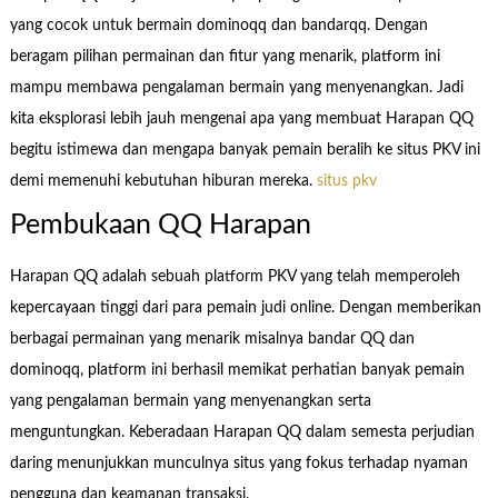
yang cocok untuk bermain dominoqq dan bandarqq. Dengan
beragam pilihan permainan dan fitur yang menarik, platform ini
mampu membawa pengalaman bermain yang menyenangkan. Jadi
kita eksplorasi lebih jauh mengenai apa yang membuat Harapan QQ
begitu istimewa dan mengapa banyak pemain beralih ke situs PKV ini
demi memenuhi kebutuhan hiburan mereka.
situs pkv
Pembukaan QQ Harapan
Harapan QQ adalah sebuah platform PKV yang telah memperoleh
kepercayaan tinggi dari para pemain judi online. Dengan memberikan
berbagai permainan yang menarik misalnya bandar QQ dan
dominoqq, platform ini berhasil memikat perhatian banyak pemain
yang pengalaman bermain yang menyenangkan serta
menguntungkan. Keberadaan Harapan QQ dalam semesta perjudian
daring menunjukkan munculnya situs yang fokus terhadap nyaman
pengguna dan keamanan transaksi.