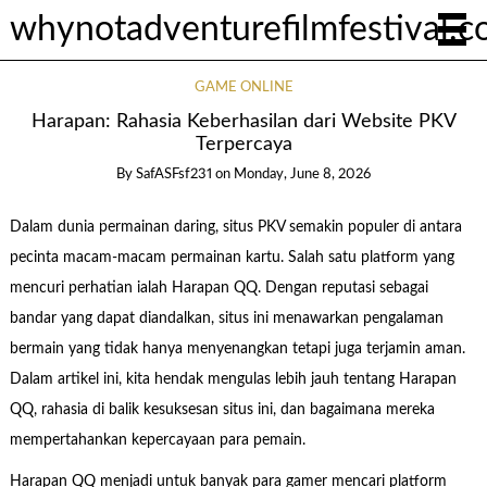
whynotadventurefilmfestival.
GAME ONLINE
Harapan: Rahasia Keberhasilan dari Website PKV
Terpercaya
By
SafASFsf231
on
Monday, June 8, 2026
Dalam dunia permainan daring, situs PKV semakin populer di antara
pecinta macam-macam permainan kartu. Salah satu platform yang
mencuri perhatian ialah Harapan QQ. Dengan reputasi sebagai
bandar yang dapat diandalkan, situs ini menawarkan pengalaman
bermain yang tidak hanya menyenangkan tetapi juga terjamin aman.
Dalam artikel ini, kita hendak mengulas lebih jauh tentang Harapan
QQ, rahasia di balik kesuksesan situs ini, dan bagaimana mereka
mempertahankan kepercayaan para pemain.
Harapan QQ menjadi untuk banyak para gamer mencari platform