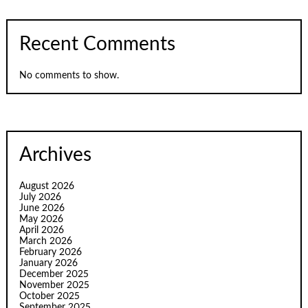
Recent Comments
No comments to show.
Archives
August 2026
July 2026
June 2026
May 2026
April 2026
March 2026
February 2026
January 2026
December 2025
November 2025
October 2025
September 2025