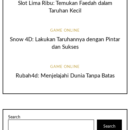
Slot Lima Ribu: Temukan Faedah dalam
Taruhan Kecil
GAME ONLINE
Snow 4D: Lakukan Taruhannya dengan Pintar
dan Sukses
GAME ONLINE
Rubah4d: Menjelajahi Dunia Tanpa Batas
Search
Search