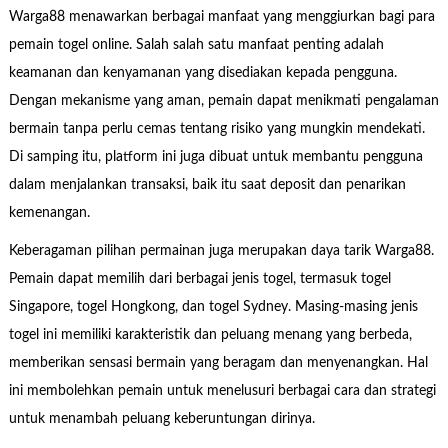
Warga88 menawarkan berbagai manfaat yang menggiurkan bagi para
pemain togel online. Salah salah satu manfaat penting adalah
keamanan dan kenyamanan yang disediakan kepada pengguna.
Dengan mekanisme yang aman, pemain dapat menikmati pengalaman
bermain tanpa perlu cemas tentang risiko yang mungkin mendekati.
Di samping itu, platform ini juga dibuat untuk membantu pengguna
dalam menjalankan transaksi, baik itu saat deposit dan penarikan
kemenangan.
Keberagaman pilihan permainan juga merupakan daya tarik Warga88.
Pemain dapat memilih dari berbagai jenis togel, termasuk togel
Singapore, togel Hongkong, dan togel Sydney. Masing-masing jenis
togel ini memiliki karakteristik dan peluang menang yang berbeda,
memberikan sensasi bermain yang beragam dan menyenangkan. Hal
ini membolehkan pemain untuk menelusuri berbagai cara dan strategi
untuk menambah peluang keberuntungan dirinya.