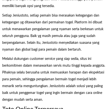
memiliki banyak opsi yang tersedia.
Setiap Jeniustoto, setiap pemain bisa merasakan ketegangan dan
ketegangan yg ditawarkan dari permainan togel. Platform ini dibuat
untuk menawarkan pengalaman yang nyaman serta berkesan untuk
seluruh pengguna. Baik yg masih pemula atau juga yang sudah
berpengalaman. Selain itu, Jeniustoto menyediakan suasana yang
nyaman dan global bagi para pemain dalam bertaruh.
Melalui dukungan customer service yang siap sedia, situs ini
berkomitmen dalam menawarkan servis mutu tinggi kepada anggota.
Pihaknya selalu berusaha untuk memuaskan harapan dan ekspektasi
para pemain, sehingga pengalaman bermain togel menjadi lebih
menarik serta menguntungkan. Jeniustoto adalah solusi yang paling
baik untuk penggemar togel yang ingin bermain dengan cara online
dengan mudah serta aman.