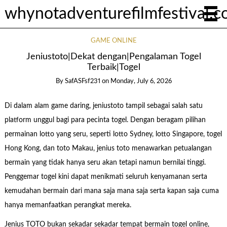
whynotadventurefilmfestival.
GAME ONLINE
Jeniustoto|Dekat dengan|Pengalaman Togel
Terbaik|Togel
By
SafASFsf231
on
Monday, July 6, 2026
Di dalam alam game daring, jeniustoto tampil sebagai salah satu
platform unggul bagi para pecinta togel. Dengan beragam pilihan
permainan lotto yang seru, seperti lotto Sydney, lotto Singapore, togel
Hong Kong, dan toto Makau, jenius toto menawarkan petualangan
bermain yang tidak hanya seru akan tetapi namun bernilai tinggi.
Penggemar togel kini dapat menikmati seluruh kenyamanan serta
kemudahan bermain dari mana saja mana saja serta kapan saja cuma
hanya memanfaatkan perangkat mereka.
Jenius TOTO bukan sekadar sekadar tempat bermain togel online,