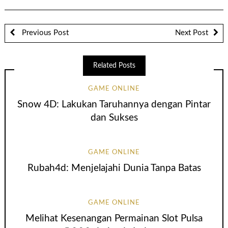
Previous Post
Next Post
Related Posts
GAME ONLINE
Snow 4D: Lakukan Taruhannya dengan Pintar
dan Sukses
GAME ONLINE
Rubah4d: Menjelajahi Dunia Tanpa Batas
GAME ONLINE
Melihat Kesenangan Permainan Slot Pulsa