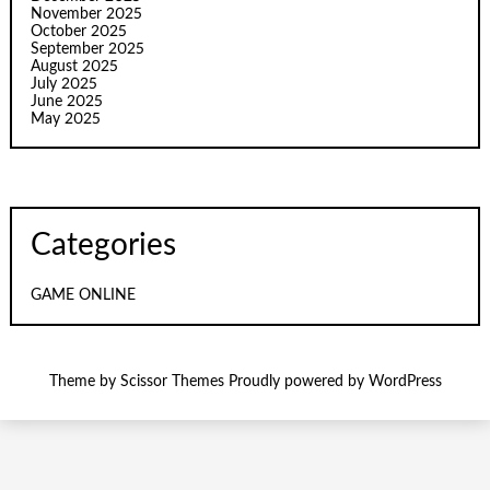
November 2025
October 2025
September 2025
August 2025
July 2025
June 2025
May 2025
Categories
GAME ONLINE
Theme by
Scissor Themes
Proudly powered by
WordPress