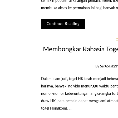
semakin populer di kalangan pemain. Merek ID
membuka akses ke permainan ini bagi banyak o
Continue Reading
G
Membongkar Rahasia Toge
By
SafASFsf23
Dalam alam judi, togel HK telah menjadi bebera
harinya, banyak individu menunggu waktu pent
nomor-nomor keberuntungan angka-angka fortu
draw HK, para pemain dapat mengalami atmosf
togel Hongkong. …