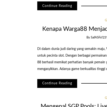
Continue Reading
G
Kenapa Warga88 Menjadi
By
SafASFsf23
Di dalam dunia judi daring yang semakin maju,
untuk pecinta slot. Dengan berbagai permain
88 berhasil memikat perhatian banyak pemain 
mengasyikkan. Adanya game berkualitas tinggi 
Continue Reading
G
Mengenal SGP Pools: Li