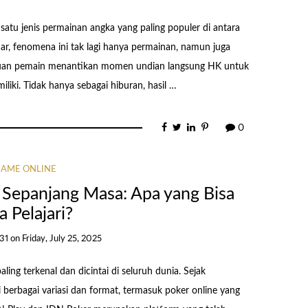
atu jenis permainan angka yang paling populer di antara
r, fenomena ini tak lagi hanya permainan, namun juga
 ribuan pemain menantikan momen undian langsung HK untuk
liki. Tidak hanya sebagai hiburan, hasil …
0
AME ONLINE
 Sepanjang Masa: Apa yang Bisa
a Pelajari?
31
on
Friday, July 25, 2025
ling terkenal dan dicintai di seluruh dunia. Sejak
berbagai variasi dan format, termasuk poker online yang