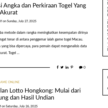
 Angka dan Perkiraan Togel Yang
Akurat
31
on
Sunday, July 27, 2025
ncoba metode dalam rangka meningkatkan kesempatan dirinya
angat tenar di antara penggemar ialah game togel Macau.
 yang bisa dipercaya, para pemain dapat menganalisis data
urat. Togel …
0
AME ONLINE
lan Lotto Hongkong: Mulai dari
ung dan Hasil Undian
1
on
Saturday, July 26, 2025