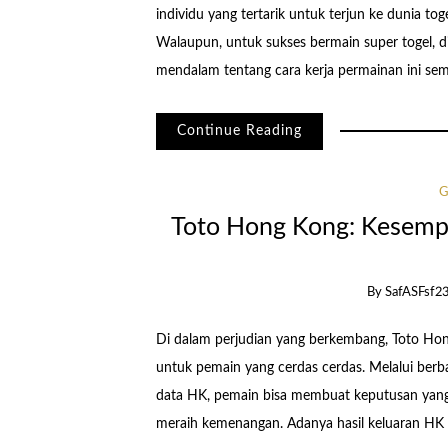
individu yang tertarik untuk terjun ke dunia to
Walaupun, untuk sukses bermain super togel, 
mendalam tentang cara kerja permainan ini sem
Continue Reading
G
Toto Hong Kong: Kesemp
By
SafASFsf2
Di dalam perjudian yang berkembang, Toto Hongk
untuk pemain yang cerdas cerdas. Melalui berba
data HK, pemain bisa membuat keputusan yang 
meraih kemenangan. Adanya hasil keluaran HK