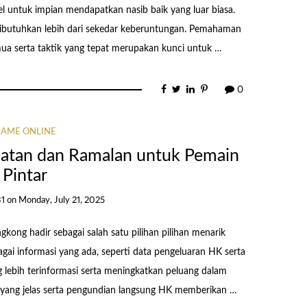
gel untuk impian mendapatkan nasib baik yang luar biasa.
dibutuhkan lebih dari sekedar keberuntungan. Pemahaman
ua serta taktik yang tepat merupakan kunci untuk …
0
AME ONLINE
atan dan Ramalan untuk Pemain
Pintar
31
on
Monday, July 21, 2025
ong hadir sebagai salah satu pilihan pilihan menarik
gai informasi yang ada, seperti data pengeluaran HK serta
lebih terinformasi serta meningkatkan peluang dalam
 yang jelas serta pengundian langsung HK memberikan …