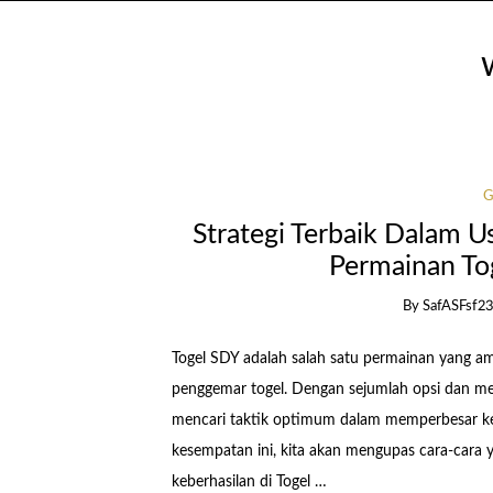
G
Strategi Terbaik Dalam
Permainan Tog
By
SafASFsf23
Togel SDY adalah salah satu permainan yang am
penggemar togel. Dengan sejumlah opsi dan m
mencari taktik optimum dalam memperbesar k
kesempatan ini, kita akan mengupas cara-car
keberhasilan di Togel …