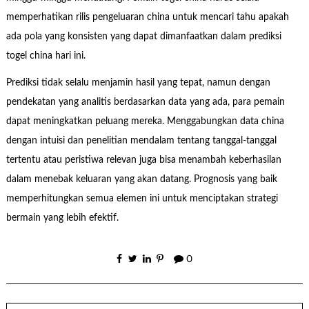
memperhatikan rilis pengeluaran china untuk mencari tahu apakah
ada pola yang konsisten yang dapat dimanfaatkan dalam prediksi
togel china hari ini.
Prediksi tidak selalu menjamin hasil yang tepat, namun dengan
pendekatan yang analitis berdasarkan data yang ada, para pemain
dapat meningkatkan peluang mereka. Menggabungkan data china
dengan intuisi dan penelitian mendalam tentang tanggal-tanggal
tertentu atau peristiwa relevan juga bisa menambah keberhasilan
dalam menebak keluaran yang akan datang. Prognosis yang baik
memperhitungkan semua elemen ini untuk menciptakan strategi
bermain yang lebih efektif.
0