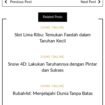
Previous Post
Next Post
Related Posts
GAME ONLINE
Slot Lima Ribu: Temukan Faedah dalam
Taruhan Kecil
GAME ONLINE
Snow 4D: Lakukan Taruhannya dengan Pintar
dan Sukses
GAME ONLINE
Rubah4d: Menjelajahi Dunia Tanpa Batas