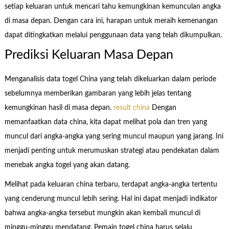
setiap keluaran untuk mencari tahu kemungkinan kemunculan angka
di masa depan. Dengan cara ini, harapan untuk meraih kemenangan
dapat ditingkatkan melalui penggunaan data yang telah dikumpulkan.
Prediksi Keluaran Masa Depan
Menganalisis data togel China yang telah dikeluarkan dalam periode
sebelumnya memberikan gambaran yang lebih jelas tentang
kemungkinan hasil di masa depan.
result china
Dengan
memanfaatkan data china, kita dapat melihat pola dan tren yang
muncul dari angka-angka yang sering muncul maupun yang jarang. Ini
menjadi penting untuk merumuskan strategi atau pendekatan dalam
menebak angka togel yang akan datang.
Melihat pada keluaran china terbaru, terdapat angka-angka tertentu
yang cenderung muncul lebih sering. Hal ini dapat menjadi indikator
bahwa angka-angka tersebut mungkin akan kembali muncul di
minggu-minggu mendatang. Pemain togel china harus selalu