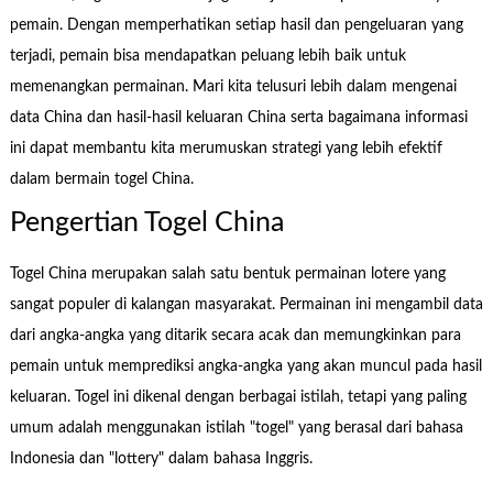
pemain. Dengan memperhatikan setiap hasil dan pengeluaran yang
terjadi, pemain bisa mendapatkan peluang lebih baik untuk
memenangkan permainan. Mari kita telusuri lebih dalam mengenai
data China dan hasil-hasil keluaran China serta bagaimana informasi
ini dapat membantu kita merumuskan strategi yang lebih efektif
dalam bermain togel China.
Pengertian Togel China
Togel China merupakan salah satu bentuk permainan lotere yang
sangat populer di kalangan masyarakat. Permainan ini mengambil data
dari angka-angka yang ditarik secara acak dan memungkinkan para
pemain untuk memprediksi angka-angka yang akan muncul pada hasil
keluaran. Togel ini dikenal dengan berbagai istilah, tetapi yang paling
umum adalah menggunakan istilah "togel" yang berasal dari bahasa
Indonesia dan "lottery" dalam bahasa Inggris.