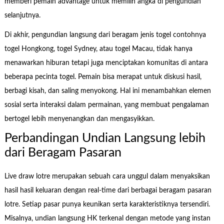
memberi pemain advantage untuk memilih angka di pengundian
selanjutnya.
Di akhir, pengundian langsung dari beragam jenis togel contohnya
togel Hongkong, togel Sydney, atau togel Macau, tidak hanya
menawarkan hiburan tetapi juga menciptakan komunitas di antara
beberapa pecinta togel. Pemain bisa merapat untuk diskusi hasil,
berbagi kisah, dan saling menyokong. Hal ini menambahkan elemen
sosial serta interaksi dalam permainan, yang membuat pengalaman
bertogel lebih menyenangkan dan mengasyikkan.
Perbandingan Undian Langsung lebih
dari Beragam Pasaran
Live draw lotre merupakan sebuah cara unggul dalam menyaksikan
hasil hasil keluaran dengan real-time dari berbagai beragam pasaran
lotre. Setiap pasar punya keunikan serta karakteristiknya tersendiri.
Misalnya, undian langsung HK terkenal dengan metode yang instan