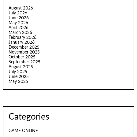
August 2026
July 2026
June 2026
May 2026
April 2026
March 2026
February 2026
January 2026
December 2025
November 2025
October 2025
September 2025
August 2025
July 2025
June 2025
May 2025
Categories
GAME ONLINE