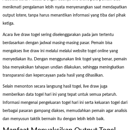
menikmati pengalaman lebih nyata menyenangkan saat mendapatkan
output lotere, tanpa harus menantikan informasi yang tiba dari pihak
ketiga.
Acara live draw togel sering diselenggarakan pada jam tertentu
berdasarkan dengan jadwal masing-masing pasar. Pemain bisa
mengakses live draw ini melalui melalui website togel online yang
menyediakan itu. Dengan menggunakan link togel yang benar, pemain
bisa menyaksikan tahapan undian dilakukan, sehingga meningkatkan
transparansi dan kepercayaan pada hasil yang dihasilkan.
Selain menonton secara langsung hasil togel, live draw juga
memberikan data togel hari ini yang tepat untuk semua petaruh.
Informasi mengenai pengeluaran togel hari ini serta keluaran togel dari
berbagai pasaran gampang diakses, memudahkan pemain agar analisis
dan menyusun taktik bermain itu dengan lebih lebih baik.