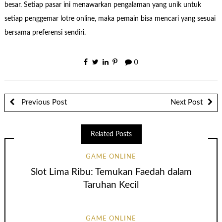
besar. Setiap pasar ini menawarkan pengalaman yang unik untuk
setiap penggemar lotre online, maka pemain bisa mencari yang sesuai
bersama preferensi sendiri.
0
Previous Post
Next Post
Related Posts
GAME ONLINE
Slot Lima Ribu: Temukan Faedah dalam
Taruhan Kecil
GAME ONLINE